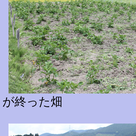
が終った畑