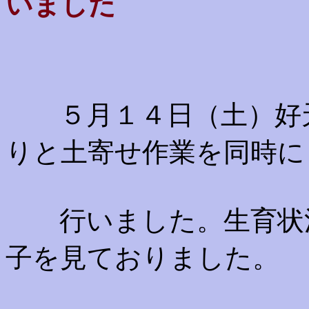
いました
５月１４日（土）好天
りと土寄せ作業を同時に
行いました。生育状況
子を見ておりました。