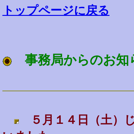
トップページに戻る
事務局からのお知
５月１４日（土）じ