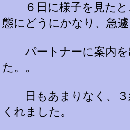
６日に様子を見たとこ
態にどうにかなり、急遽
パートナーに案内を出
た。。
日もあまりなく、３組
くれました。